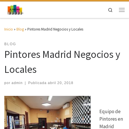
Saltar al contenido
Search
Men
Inicio
»
Blog
»
Pintores Madrid Negocios y Locales
BLOG
Pintores Madrid Negocios y
Locales
por
admin
|
Publicada
abril 20, 2018
Equipo de
Pintores en
Madrid