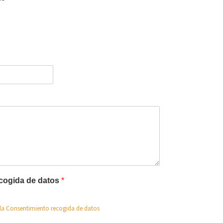
cogida de datos
*
la Consentimiento recogida de datos