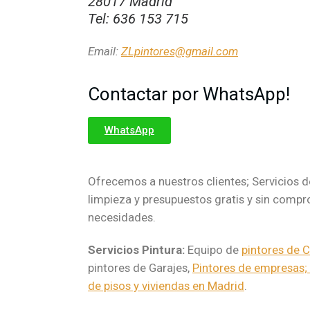
28017 Madrid
Tel: 636 153 715
Email:
ZLpintores@gmail.com
Contactar por WhatsApp!
WhatsApp
Ofrecemos a nuestros clientes; Servicios de
limpieza y presupuestos gratis y sin comp
necesidades.
Servicios Pintura:
Equipo de
pintores de 
pintores de Garajes,
Pintores de empresas;
de pisos y viviendas en Madrid
.