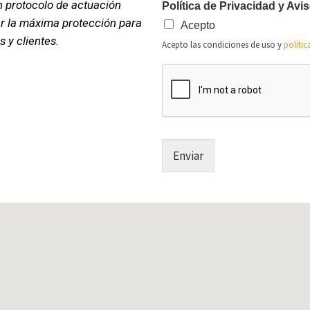
 protocolo de actuación
Política de Privacidad y Avi
tar la máxima protección para
Acepto
s y
clientes.
Acepto las condiciones de uso y
polític
Enviar