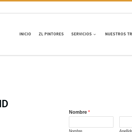
INICIO
ZL PINTORES
SERVICIOS
NUESTROS T
ID
Nombre
*
Nombre
Apellid