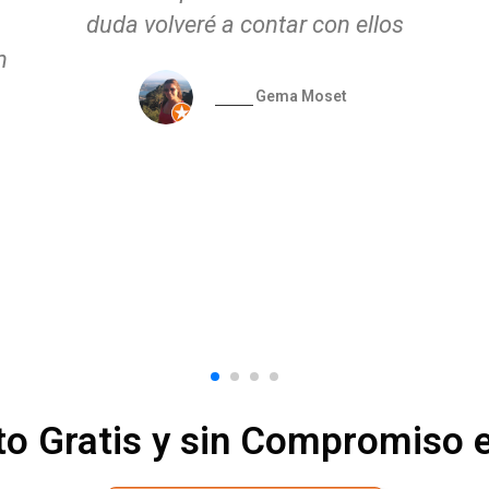
los
d
Rocio De La Fuente
o Gratis y sin Compromiso 