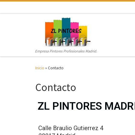
Saltar al contenido
Empresa Pintores Profesionales Madrid.
Inicio
»
Contacto
Contacto
ZL PINTORES MADR
Calle Braulio Gutierrez 4