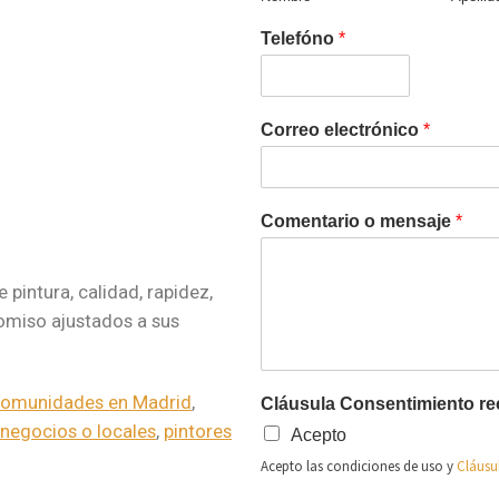
Telefóno
*
Correo electrónico
*
Comentario o mensaje
*
 pintura, calidad, rapidez,
romiso ajustados a sus
Comunidades en Madrid
,
Cláusula Consentimiento re
 negocios o locales
,
pintores
Acepto
Acepto las condiciones de uso y
Cláusu