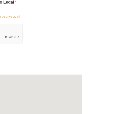
so Legal
*
a de privacidad